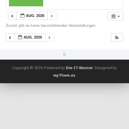
AUG. 2026
Zurzeit gibt es keine bevorstehenden Veranstaltungen.
AUG. 2026
Copyright © 2019. Powered by
Die-IT-Master
.
Designed by
myThem.es
.