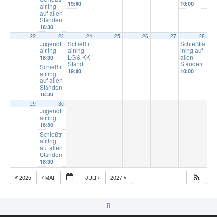
19:00
10:00
aining
auf allen
Ständen
18:30
22
23
24
25
26
27
28
Jugendtr
Schießtr
Schießtra
aining
aining
ining auf
LG & KK
allen
18:30
Stand
Ständen
Schießtr
19:00
10:00
aining
auf allen
Ständen
18:30
29
30
Jugendtr
aining
18:30
Schießtr
aining
auf allen
Ständen
18:30
2025
MAI
JULI
2027