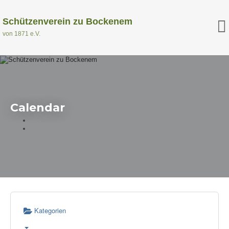
Schützenverein zu Bockenem
von 1871 e.V.
Calendar
Kategorien