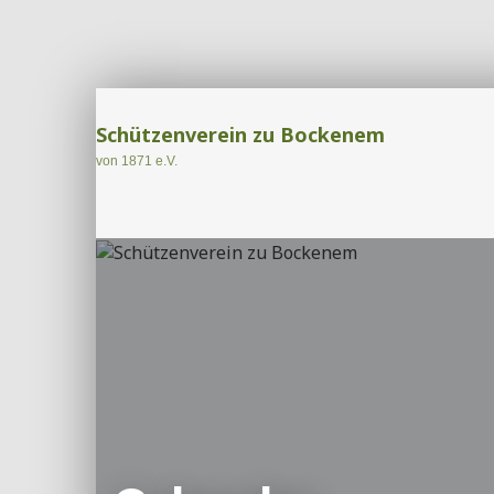
Schützenverein zu Bockenem
von 1871 e.V.