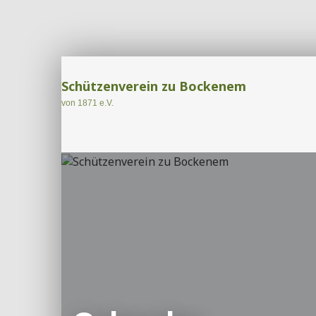
Schützenverein zu Bockenem
von 1871 e.V.