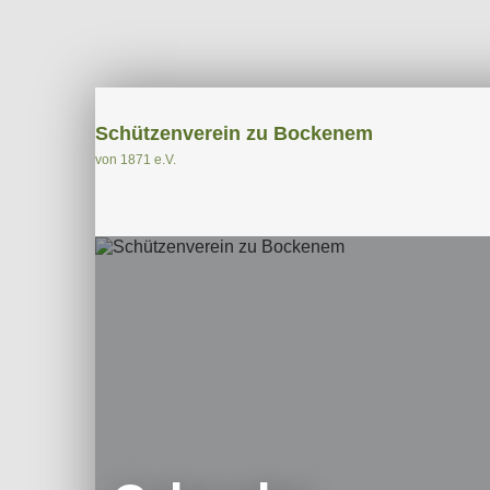
Schützenverein zu Bockenem
von 1871 e.V.