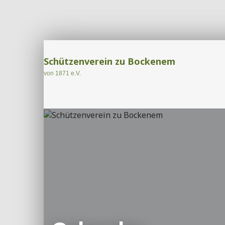
Schützenverein zu Bockenem
von 1871 e.V.