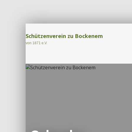
Schützenverein zu Bockenem
von 1871 e.V.