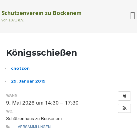
Schützenverein zu Bockenem
von 1871 e.V.
Königsschießen
cnotzon
29. Januar 2019
WANN:
9. Mai 2026 um 14:30 – 17:30
WO:
Schützenhaus zu Bockenem
VERSAMMLUNGEN