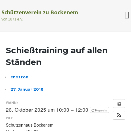
Schützenverein zu Bockenem
von 1871 e.V.
Schießtraining auf allen
Ständen
cnotzon
27. Januar 2018
WANN:
26. Oktober 2025 um 10:00 – 12:00
Repeats
WO:
Schützenhaus Bockenem