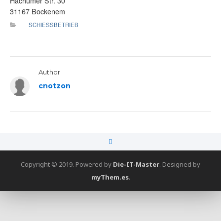
Hachumer Str. 30
31167 Bockenem
SCHIESSBETRIEB
Author
cnotzon
Copyright © 2019. Powered by
Die-IT-Master
.
Designed by
myThem.es
.