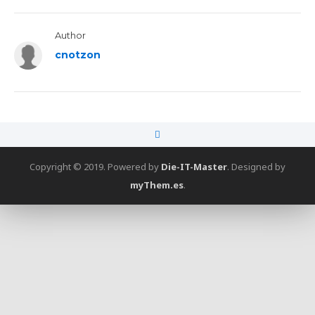
Author
cnotzon
Copyright © 2019. Powered by
Die-IT-Master
.
Designed by
myThem.es
.