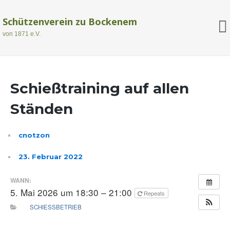
Schützenverein zu Bockenem
von 1871 e.V.
Schießtraining auf allen
Ständen
cnotzon
23. Februar 2022
WANN:
5. Mai 2026 um 18:30 – 21:00
Repeats
SCHIESSBETRIEB