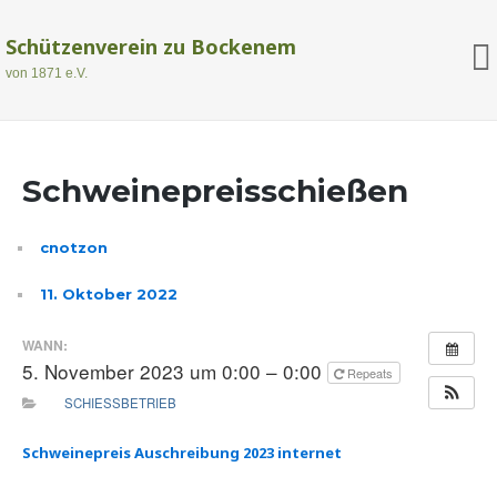
Schützenverein zu Bockenem
von 1871 e.V.
Schweinepreisschießen
cnotzon
11. Oktober 2022
WANN:
5. November 2023 um 0:00 – 0:00
Repeats
SCHIESSBETRIEB
Schweinepreis Auschreibung 2023 internet