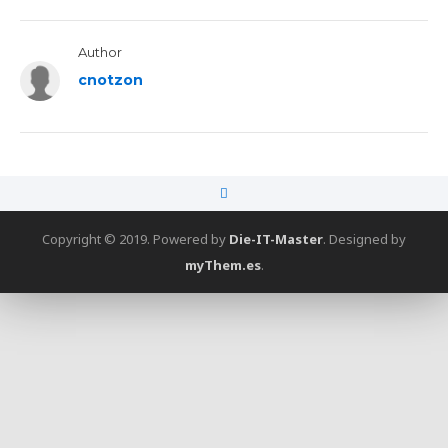
Author
cnotzon
Copyright © 2019. Powered by
Die-IT-Master
.
Designed by
myThem.es
.