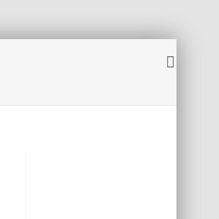
INE
JUGENDABTEILUNG
VEREINSHEIM
VEREINSCHRONIK
IMPRESSUM