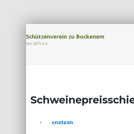
Schützenverein zu Bockenem
von 1871 e.V.
Schweinepreisschi
cnotzon